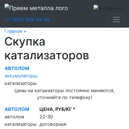
+7 (999) 999-99-99
Главная •
Скупка катализаторов
Скупка
катализаторов
АВТОЛОМ
аккумуляторы
катализаторы
Цены на катаизаторы постоянно меняются,
уточняйте по телефону!
АВТОЛОМ
ЦЕНА, РУБ/КГ *
автолом
22-30
катализаторы
договорная