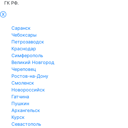
ГК РФ.
Ⓧ
Белгород
Саранск
Чебоксары
Петрозаводск
Краснодар
Симферополь
Великий Новгород
Череповец
Ростов-на-Дону
Смоленск
Новороссийск
Гатчина
Пушкин
Архангельск
Курск
Севастополь