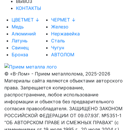
ВЫВОЗ
КОНТАКТЫ
ЦВЕТМЕТ ↓
ЧЕРМЕТ ↓
Медь
Железо
Алюминий
Нержавейка
Латунь
Сталь
Свинец
Чугун
Бронза
АВТОЛОМ
© «В-Лом» - Прием металлолома, 2025-2026
Материалы сайта являются объектами авторского
права. Запрещается копирование,
распространение, любое использование
информации и объектов без предварительного
согласия правообладателя. ЗАЩИЩЕНО ЗАКОНОМ
РОССИЙСКОЙ ФЕДЕРАЦИИ ОТ 09.07.93Г. №5351-1
“ОБ АВТОРСКОМ ПРАВЕ И СМЕЖНЫХ ПРАВАХ” (с
изменениями от 19 июля 1995 г., 20 июля 2004 г.).